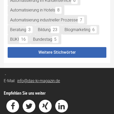
Automatisierung im Kundenservice
6
Automatisierung in Hotels
8
Automatisierung industrieller Prozesse
7
Beratung
3
Bildung
23
Blogmarketing
6
BUKI
16
Bundestag
5
Weitere Stichwörter
-
E-Mail:
info@das-ki-magazin.de
Empfehlen Sie uns weiter