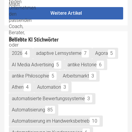
Weitere Artikel
Beliebte KI Stichwörter
2026
4
adaptive Lernsysteme
7
Agora
5
AI Media Advertising
5
antike Historie
6
antike Philosophie
5
Arbeitsmarkt
3
Athen
4
Automation
3
automatisierte Bewertungssysteme
3
Automatisierung
85
Automatisierung im Handwerksbetrieb
10