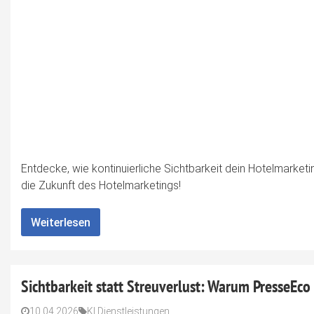
Entdecke, wie kontinuierliche Sichtbarkeit dein Hotelmarketi
die Zukunft des Hotelmarketings!
Weiterlesen
Sichtbarkeit statt Streuverlust: Warum PresseEco
10.04.2026
KI Dienstleistungen