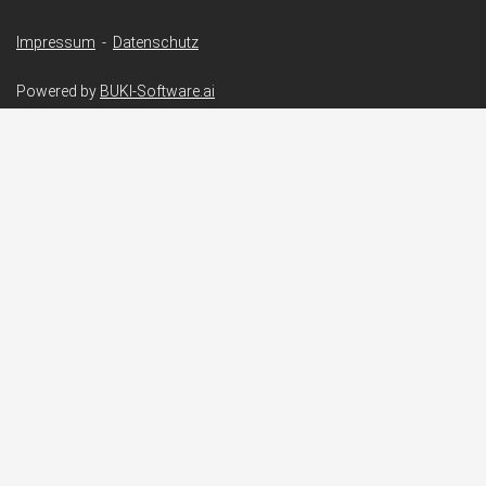
Impressum
-
Datenschutz
Powered by
BUKI-Software.ai