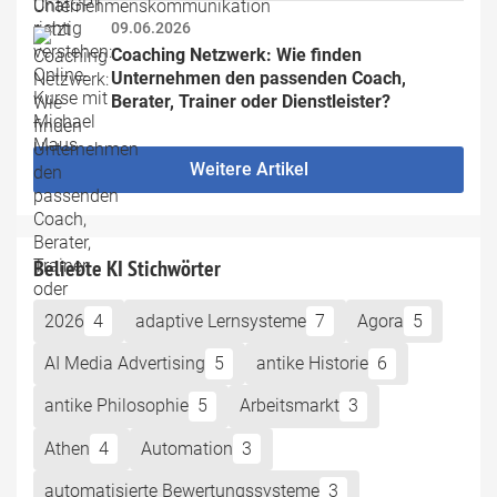
09.06.2026
Coaching Netzwerk: Wie finden 
Unternehmen den passenden Coach, 
Berater, Trainer oder Dienstleister?
Weitere Artikel
Beliebte KI Stichwörter
2026
4
adaptive Lernsysteme
7
Agora
5
AI Media Advertising
5
antike Historie
6
antike Philosophie
5
Arbeitsmarkt
3
Athen
4
Automation
3
automatisierte Bewertungssysteme
3