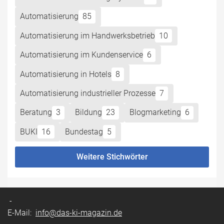
Automatisierung
85
Automatisierung im Handwerksbetrieb
10
Automatisierung im Kundenservice
6
Automatisierung in Hotels
8
Automatisierung industrieller Prozesse
7
Beratung
3
Bildung
23
Blogmarketing
6
BUKI
16
Bundestag
5
Weitere Stichwörter
-
E-Mail:
info@das-ki-magazin.de