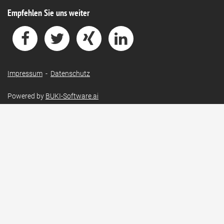
Empfehlen Sie uns weiter
Impressum
-
Datenschutz
Powered by
BUKI-Software.ai