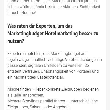
dann auf der To-do-Liste. Mach statt einmal jährlich
lieber zwölfmal jährlich kleinere Aktionen. Sichtbarkeit
braucht Routine!
Was raten dir Experten, um das
Marketingbudget Hotelmarketing besser zu
nutzen?
Experten empfehlen, das Marketingbudget auf
regelmäßige, inhaltlich vielfältige Veröffentlichungen in
passenden, digitalen Umfeldern zu verteilen. So
entsteht Vertrauen, Unabhängigkeit von Portalen und
ein nachhaltiges Gästepotenzial.
Nische finden – lieber konkrete Zielgruppen bedienen
als „alle“ ansprechen.
Mehrere Storylines parallel fahren – unterschiedliche
Zielgruppen, Saisons oder Angebote.