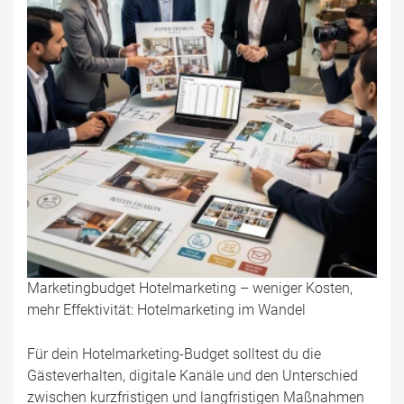
Marketingbudget Hotelmarketing – weniger Kosten,
mehr Effektivität: Hotelmarketing im Wandel
Für dein Hotelmarketing-Budget solltest du die
Gästeverhalten, digitale Kanäle und den Unterschied
zwischen kurzfristigen und langfristigen Maßnahmen