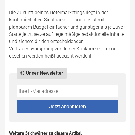
Die Zukunft deines Hotelmarketings liegt in der
kontinuierlichen Sichtbarkeit – und die ist mit
planbarem Budget einfacher und günstiger als je zuvor.
Starte jetzt, setze auf regelmäßige redaktionelle Inhalte,
und sichere dir den entscheidenden
Vertrauensvorsprung vor deiner Konkurrenz – denn
gesehen werden heißt gebucht werden!
Unser Newsletter
Do
*Ihre
not
E-
fill
Mailadresse:
Jetzt abonnieren
this
field
Weitere Stichwörter zu diesem Artikel