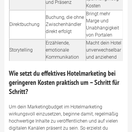
und Präsenz
Kosten
Bringt mehr
Buchung, die ohne
Marge und
Direktbuchung
Zwischenhändler
Unabhängigkeit
direkt erfolgt
von Portalen
Erzählende,
Macht dein Hotel
Storytelling
emotionale
unverwechselbar
Kommunikation
und anziehend
Wie setzt du effektives Hotelmarketing bei
geringeren Kosten praktisch um – Schritt für
Schritt?
Um dein Marketingbudget im Hotelmarketing
wirkungsvoll einzusetzen, beginne damit, regelmäßig
hochwertige Inhalte zu veröffentlichen und auf vielen
digitalen Kanälen präsent zu sein. So erzielst du