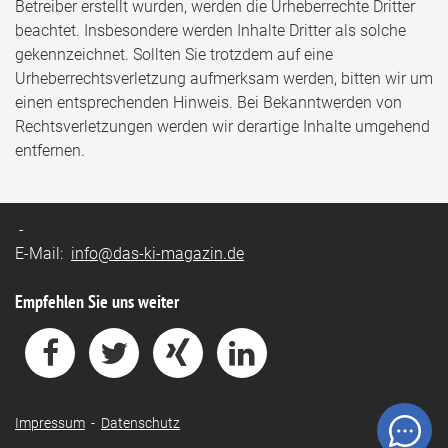
Betreiber erstellt wurden, werden die Urheberrechte Dritter
beachtet. Insbesondere werden Inhalte Dritter als solche
gekennzeichnet. Sollten Sie trotzdem auf eine
Urheberrechtsverletzung aufmerksam werden, bitten wir um
einen entsprechenden Hinweis. Bei Bekanntwerden von
Rechtsverletzungen werden wir derartige Inhalte umgehend
entfernen.
-
E-Mail:
info@das-ki-magazin.de
Empfehlen Sie uns weiter
Impressum
-
Datenschutz