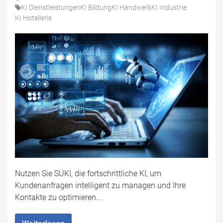
KI Dienstleistungen
KI Bildung
KI Handwerk
KI Industrie
KI Hotellerie
Nutzen Sie SUKI, die fortschrittliche KI, um
Kundenanfragen intelligent zu managen und Ihre
Kontakte zu optimieren...