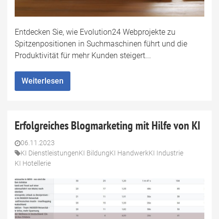
Entdecken Sie, wie Evolution24 Webprojekte zu
Spitzenpositionen in Suchmaschinen führt und die
Produktivität für mehr Kunden steigert...
Weiterlesen
Erfolgreiches Blogmarketing mit Hilfe von KI
06.11.2023
KI Dienstleistungen
KI Bildung
KI Handwerk
KI Industrie
KI Hotellerie