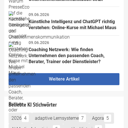
09.06.2026
Künstliche Intelligenz und ChatGPT richtig 
verstehen: Online-Kurse mit Michael Maus
09.06.2026
Coaching Netzwerk: Wie finden 
Unternehmen den passenden Coach, 
Berater, Trainer oder Dienstleister?
Weitere Artikel
Beliebte KI Stichwörter
2026
4
adaptive Lernsysteme
7
Agora
5