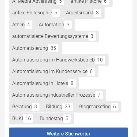
AI Media Advertising
5
antike Historie
6
antike Philosophie
5
Arbeitsmarkt
3
Athen
4
Automation
3
automatisierte Bewertungssysteme
3
Automatisierung
85
Automatisierung im Handwerksbetrieb
10
Automatisierung im Kundenservice
6
Automatisierung in Hotels
8
Automatisierung industrieller Prozesse
7
Beratung
3
Bildung
23
Blogmarketing
6
BUKI
16
Bundestag
5
Weitere Stichwörter