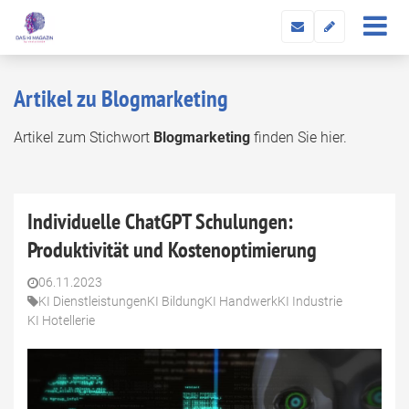
Artikel zu Blogmarketing
Artikel zum Stichwort
Blogmarketing
finden Sie hier.
Individuelle ChatGPT Schulungen:
Produktivität und Kostenoptimierung
06.11.2023
KI Dienstleistungen
KI Bildung
KI Handwerk
KI Industrie
KI Hotellerie