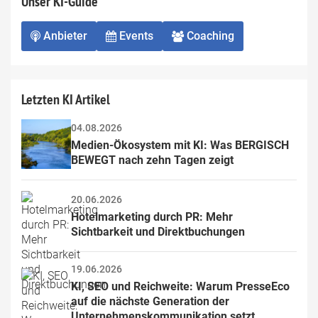
Unser KI-Guide
Anbieter
Events
Coaching
Letzten KI Artikel
04.08.2026
Medien-Ökosystem mit KI: Was BERGISCH 
BEWEGT nach zehn Tagen zeigt
20.06.2026
Hotelmarketing durch PR: Mehr 
Sichtbarkeit und Direktbuchungen
19.06.2026
KI, SEO und Reichweite: Warum PresseEco 
auf die nächste Generation der 
Unternehmenskommunikation setzt