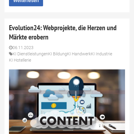
Weiterlesen
Evolution24: Webprojekte, die Herzen und
Märkte erobern
06.11.2023
KI Dienstleistungen
KI Bildung
KI Handwerk
KI Industrie
KI Hotellerie