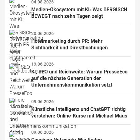
04.08.2026
Medien-Ökosystem mit KI: Was BERGISCH 
BEWEGT nach zehn Tagen zeigt
20.06.2026
Hotelmarketing durch PR: Mehr 
Sichtbarkeit und Direktbuchungen
19.06.2026
KI, SEO und Reichweite: Warum PresseEco 
auf die nächste Generation der 
Unternehmenskommunikation setzt
09.06.2026
Künstliche Intelligenz und ChatGPT richtig 
verstehen: Online-Kurse mit Michael Maus
09.06.2026
Coaching Netzwerk: Wie finden 