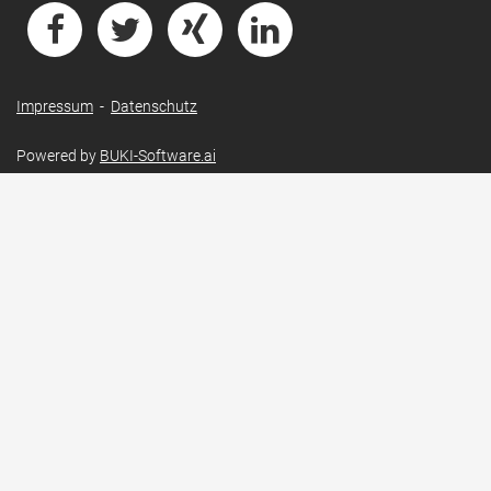
Impressum
-
Datenschutz
Powered by
BUKI-Software.ai