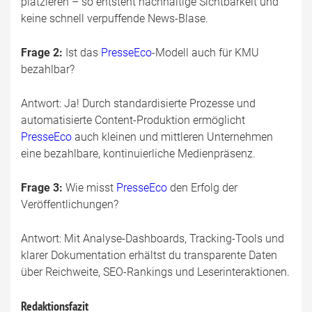
platzieren – so entsteht nachhaltige Sichtbarkeit und
keine schnell verpuffende News-Blase.
Frage 2:
Ist das
PresseEco
-Modell auch für KMU
bezahlbar?
Antwort: Ja! Durch standardisierte Prozesse und
automatisierte Content-Produktion ermöglicht
PresseEco
auch kleinen und mittleren Unternehmen
eine bezahlbare, kontinuierliche Medienpräsenz.
Frage 3:
Wie misst
PresseEco
den Erfolg der
Veröffentlichungen?
Antwort: Mit Analyse-Dashboards, Tracking-Tools und
klarer Dokumentation erhältst du transparente Daten
über Reichweite, SEO-Rankings und Leserinteraktionen.
Redaktionsfazit