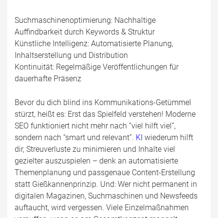
Suchmaschinenoptimierung: Nachhaltige
Auffindbarkeit durch Keywords & Struktur
Künstliche Intelligenz: Automatisierte Planung,
Inhaltserstellung und Distribution
Kontinuität: Regelmäßige Veröffentlichungen für
dauerhafte Präsenz
Bevor du dich blind ins Kommunikations-Getümmel
stürzt, heißt es: Erst das Spielfeld verstehen! Moderne
SEO funktioniert nicht mehr nach “viel hilft viel”,
sondern nach “smart und relevant”.
KI
wiederum hilft
dir, Streuverluste zu minimieren und Inhalte viel
gezielter auszuspielen – denk an automatisierte
Themenplanung und passgenaue Content-Erstellung
statt Gießkannenprinzip. Und: Wer nicht permanent in
digitalen Magazinen, Suchmaschinen und Newsfeeds
auftaucht, wird vergessen. Viele Einzelmaßnahmen