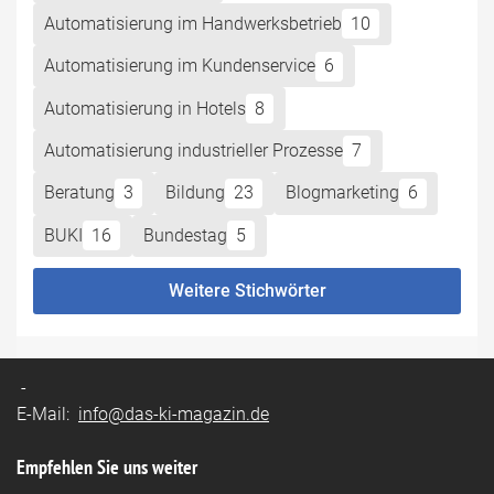
Automatisierung im Handwerksbetrieb
10
Automatisierung im Kundenservice
6
Automatisierung in Hotels
8
Automatisierung industrieller Prozesse
7
Beratung
3
Bildung
23
Blogmarketing
6
BUKI
16
Bundestag
5
Weitere Stichwörter
-
E-Mail:
info@das-ki-magazin.de
Empfehlen Sie uns weiter