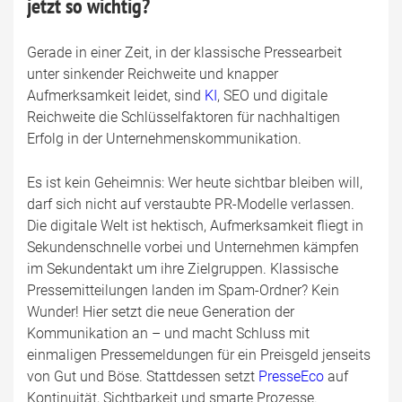
jetzt so wichtig?
Gerade in einer Zeit, in der klassische Pressearbeit
unter sinkender Reichweite und knapper
Aufmerksamkeit leidet, sind
KI
, SEO und digitale
Reichweite die Schlüsselfaktoren für nachhaltigen
Erfolg in der Unternehmenskommunikation.
Es ist kein Geheimnis: Wer heute sichtbar bleiben will,
darf sich nicht auf verstaubte PR-Modelle verlassen.
Die digitale Welt ist hektisch, Aufmerksamkeit fliegt in
Sekundenschnelle vorbei und Unternehmen kämpfen
im Sekundentakt um ihre Zielgruppen. Klassische
Pressemitteilungen landen im Spam-Ordner? Kein
Wunder! Hier setzt die neue Generation der
Kommunikation an – und macht Schluss mit
einmaligen Pressemeldungen für ein Preisgeld jenseits
von Gut und Böse. Stattdessen setzt
PresseEco
auf
Kontinuität, Sichtbarkeit und smarte Prozesse.