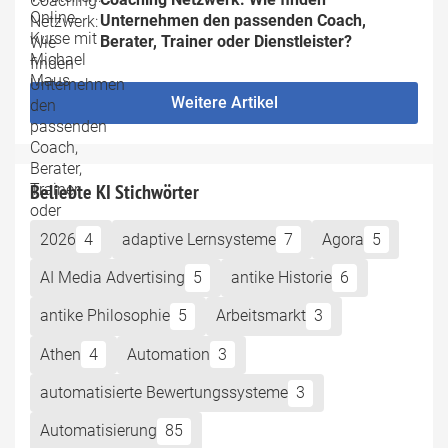
Unternehmen den passenden Coach, 
Berater, Trainer oder Dienstleister?
Weitere Artikel
Beliebte KI Stichwörter
2026
4
adaptive Lernsysteme
7
Agora
5
AI Media Advertising
5
antike Historie
6
antike Philosophie
5
Arbeitsmarkt
3
Athen
4
Automation
3
automatisierte Bewertungssysteme
3
Automatisierung
85