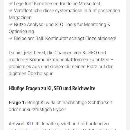
✅ Lege fünf Kernthemen für deine Marke fest.
✅ Veröffentliche diese systematisch in fünf passenden
Magazinen.
✅ Nutze Analyse- und SEO-Tools für Monitoring &
Optimierung.
✅ Bleibe am Ball: Kontinuität schlägt Einzelaktionen!
Du bist jetzt bereit, die Chancen von
KI
, SEO und
moderner Kommunikationsplattformen zu nutzen –
probiere es aus und sichere dir deinen Platz auf der
digitalen Überholspur!
Häufige Fragen zu KI, SEO und Reichweite
Frage 1:
Bringt
KI
wirklich nachhaltige Sichtbarkeit
oder nur kurzfristigen Hype?
Antwort:
KI
hilft, Inhalte gezielt und fortlaufend zu