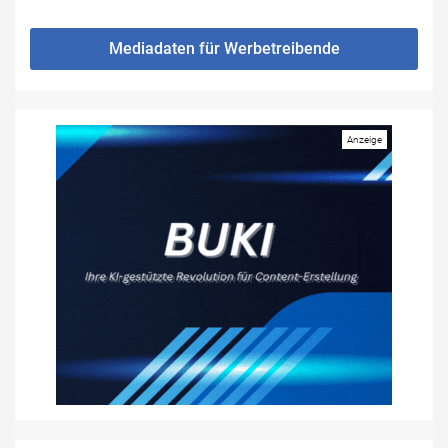
Mediadaten für Werbetreibende