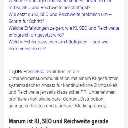
Welche Grundlagen musst du kennen, bevor du dich
mit KI, SEO und Reichweite beschäftigst?
Wie setzt du KI, SEO und Reichweite praktisch um –
Schritt für Schritt?
Welche Erfahrungen zeigen, wie KI, SEO und Reichweite
erfolgreich umgesetzt wird?
Welche Fehler passieren am häufigsten – und wie
vermeidest du sie?
TL;DR:
PresseEco
revolutioniert die
Unternehmenskommunikation mit einem
KI
-gestützten,
systematischen Ansatz für kontinuierliche Sichtbarkeit
und Reichweite jenseits klassischer PR. Unternehmen
profitieren von skalierbarer Content-Distribution,
geringeren Kosten und planbarer Medienpräsenz.
Warum ist KI, SEO und Reichweite gerade