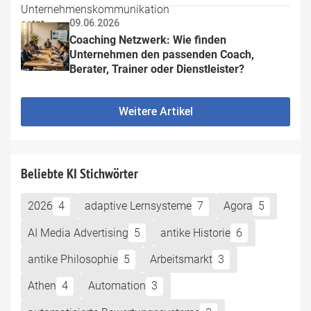
09.06.2026
Coaching Netzwerk: Wie finden 
Unternehmen den passenden Coach, 
Berater, Trainer oder Dienstleister?
Weitere Artikel
Beliebte KI Stichwörter
2026
4
adaptive Lernsysteme
7
Agora
5
AI Media Advertising
5
antike Historie
6
antike Philosophie
5
Arbeitsmarkt
3
Athen
4
Automation
3