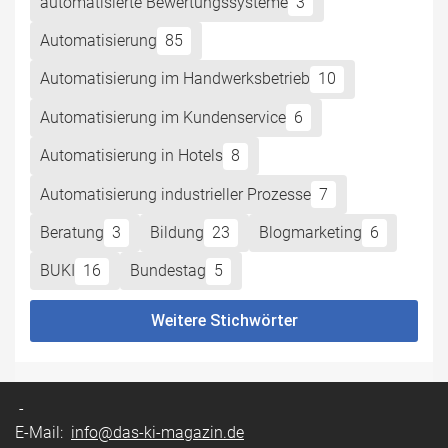
automatisierte Bewertungssysteme
3
Automatisierung
85
Automatisierung im Handwerksbetrieb
10
Automatisierung im Kundenservice
6
Automatisierung in Hotels
8
Automatisierung industrieller Prozesse
7
Beratung
3
Bildung
23
Blogmarketing
6
BUKI
16
Bundestag
5
Weitere Stichwörter
-
E-Mail:
info@das-ki-magazin.de