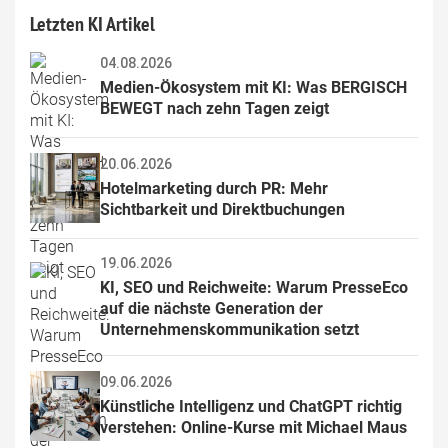
Letzten KI Artikel
04.08.2026
Medien-Ökosystem mit KI: Was BERGISCH 
BEWEGT nach zehn Tagen zeigt
20.06.2026
Hotelmarketing durch PR: Mehr 
Sichtbarkeit und Direktbuchungen
19.06.2026
KI, SEO und Reichweite: Warum PresseEco 
auf die nächste Generation der 
Unternehmenskommunikation setzt
09.06.2026
Künstliche Intelligenz und ChatGPT richtig 
verstehen: Online-Kurse mit Michael Maus