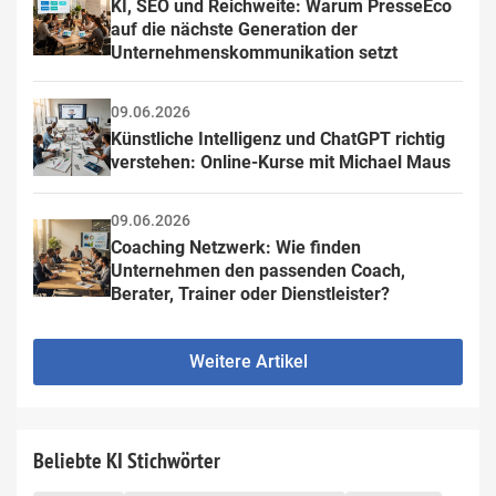
KI, SEO und Reichweite: Warum PresseEco 
auf die nächste Generation der 
Unternehmenskommunikation setzt
09.06.2026
Künstliche Intelligenz und ChatGPT richtig 
verstehen: Online-Kurse mit Michael Maus
09.06.2026
Coaching Netzwerk: Wie finden 
Unternehmen den passenden Coach, 
Berater, Trainer oder Dienstleister?
Weitere Artikel
Beliebte KI Stichwörter