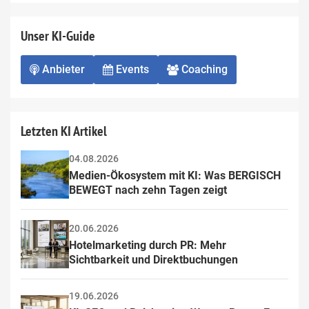
Unser KI-Guide
Anbieter
Events
Coaching
Letzten KI Artikel
04.08.2026
Medien-Ökosystem mit KI: Was BERGISCH 
BEWEGT nach zehn Tagen zeigt
20.06.2026
Hotelmarketing durch PR: Mehr 
Sichtbarkeit und Direktbuchungen
19.06.2026