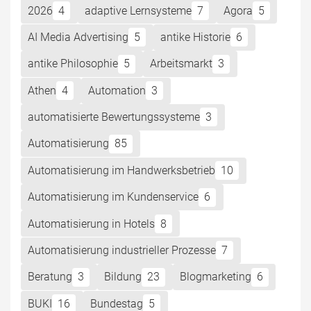
2026
4
adaptive Lernsysteme
7
Agora
5
AI Media Advertising
5
antike Historie
6
antike Philosophie
5
Arbeitsmarkt
3
Athen
4
Automation
3
automatisierte Bewertungssysteme
3
Automatisierung
85
Automatisierung im Handwerksbetrieb
10
Automatisierung im Kundenservice
6
Automatisierung in Hotels
8
Automatisierung industrieller Prozesse
7
Beratung
3
Bildung
23
Blogmarketing
6
BUKI
16
Bundestag
5