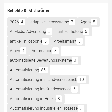
Beliebte KI Stichwörter
2026
4
adaptive Lernsysteme
7
Agora
5
AI Media Advertising
5
antike Historie
6
antike Philosophie
5
Arbeitsmarkt
3
Athen
4
Automation
3
automatisierte Bewertungssysteme
3
Automatisierung
85
Automatisierung im Handwerksbetrieb
10
Automatisierung im Kundenservice
6
Automatisierung in Hotels
8
Automatisierung industrieller Prozesse
7