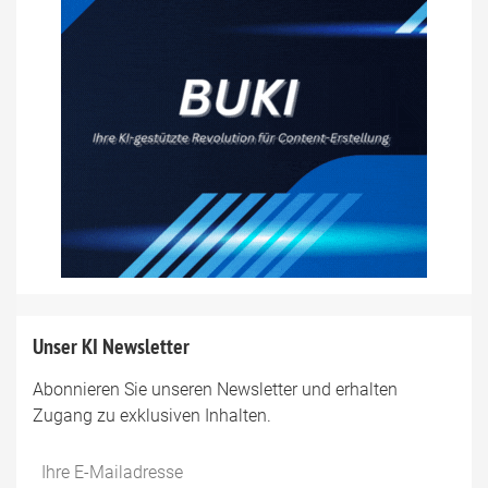
Unser KI Newsletter
Abonnieren Sie unseren Newsletter und erhalten
Zugang zu exklusiven Inhalten.
Do
*Ihre