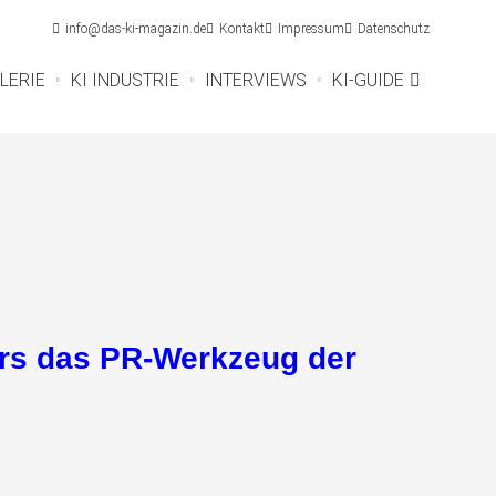
info@das-ki-magazin.de
Kontakt
Impressum
Datenschutz
LERIE
KI INDUSTRIE
INTERVIEWS
KI-GUIDE
iers das PR-Werkzeug der