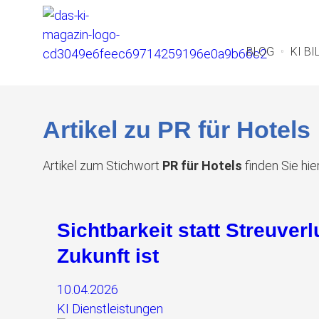
BLOG
KI B
Artikel zu PR für Hotels
Artikel zum Stichwort
PR für Hotels
finden Sie hier
Sichtbarkeit statt Streuve
Zukunft ist
10.04.2026
KI Dienstleistungen