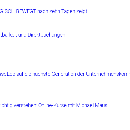
RGISCH BEWEGT nach zehn Tagen zeigt
tbarkeit und Direktbuchungen
sseEco auf die nächste Generation der Unternehmenskomm
richtig verstehen: Online-Kurse mit Michael Maus