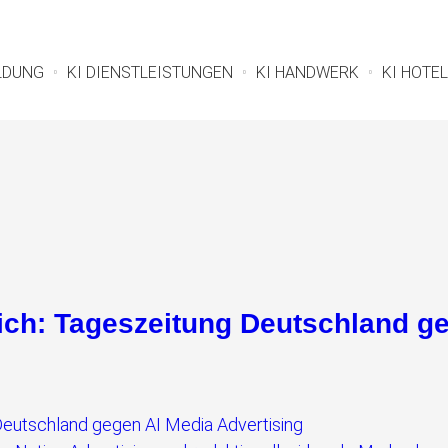
ILDUNG
KI DIENSTLEISTUNGEN
KI HANDWERK
KI HOTEL
ich: Tageszeitung Deutschland ge