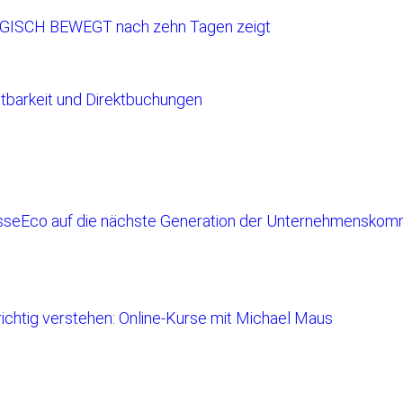
RGISCH BEWEGT nach zehn Tagen zeigt
tbarkeit und Direktbuchungen
sseEco auf die nächste Generation der Unternehmenskomm
richtig verstehen: Online-Kurse mit Michael Maus