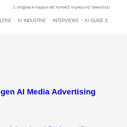
info@das-ki-magazin.de
Kontakt
Impressum
Datenschutz
LERIE
KI INDUSTRIE
INTERVIEWS
KI-GUIDE
gen AI Media Advertising