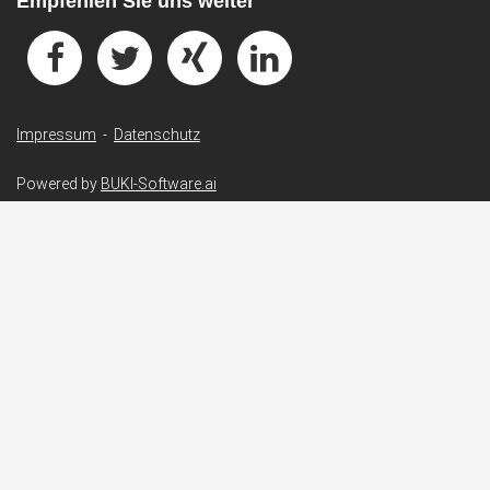
Empfehlen Sie uns weiter
Impressum
-
Datenschutz
Powered by
BUKI-Software.ai