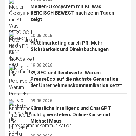
Medien-Ökosystem mit KI: Was 
BERGISCH BEWEGT nach zehn Tagen 
zeigt
20.06.2026
Hotelmarketing durch PR: Mehr 
Sichtbarkeit und Direktbuchungen
19.06.2026
KI, SEO und Reichweite: Warum 
PresseEco auf die nächste Generation 
der Unternehmenskommunikation setzt
09.06.2026
Künstliche Intelligenz und ChatGPT 
richtig verstehen: Online-Kurse mit 
Michael Maus