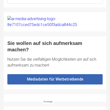
Sie wollen auf sich aufmerksam
machen?
Nutzen Sie die vielfältigen Möglichkeiten um auf sich
aufmerksam zu machen!
Mediadaten für Werbetreibende