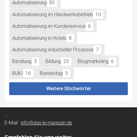
Automatisierung
85
Automatisierung im Handwerksbetrieb
10
Automatisierung im Kundenservice
6
Automatisierung in Hotels
8
Automatisierung industrieller Prozesse
7
Beratung
3
Bildung
23
Blogmarketing
6
BUKI
16
Bundestag
5
Weitere Stichwörter
-
E-Mail:
info@das-ki-magazin.de