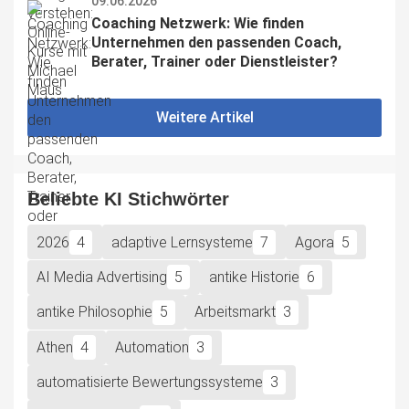
09.06.2026
Coaching Netzwerk: Wie finden 
Unternehmen den passenden Coach, 
Berater, Trainer oder Dienstleister?
Weitere Artikel
Beliebte KI Stichwörter
2026
4
adaptive Lernsysteme
7
Agora
5
AI Media Advertising
5
antike Historie
6
antike Philosophie
5
Arbeitsmarkt
3
Athen
4
Automation
3
automatisierte Bewertungssysteme
3