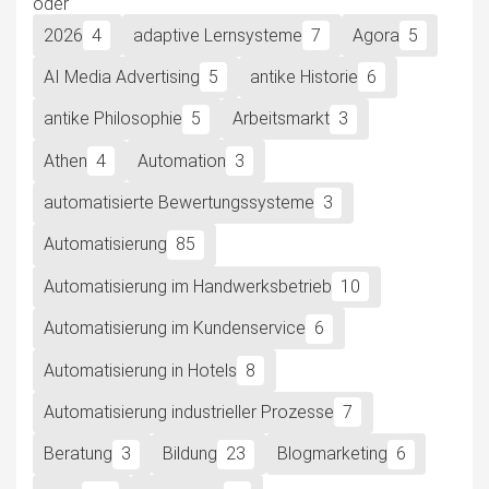
2026
4
adaptive Lernsysteme
7
Agora
5
AI Media Advertising
5
antike Historie
6
antike Philosophie
5
Arbeitsmarkt
3
Athen
4
Automation
3
automatisierte Bewertungssysteme
3
Automatisierung
85
Automatisierung im Handwerksbetrieb
10
Automatisierung im Kundenservice
6
Automatisierung in Hotels
8
Automatisierung industrieller Prozesse
7
Beratung
3
Bildung
23
Blogmarketing
6