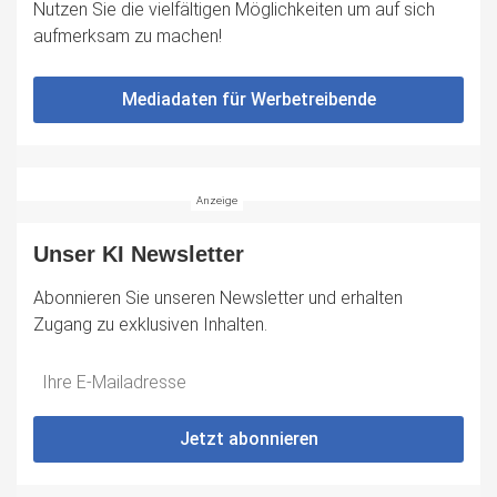
Nutzen Sie die vielfältigen Möglichkeiten um auf sich
aufmerksam zu machen!
Mediadaten für Werbetreibende
Unser KI Newsletter
Abonnieren Sie unseren Newsletter und erhalten
Zugang zu exklusiven Inhalten.
Do
*Ihre
not
E-
fill
Mailadresse:
Jetzt abonnieren
this
field