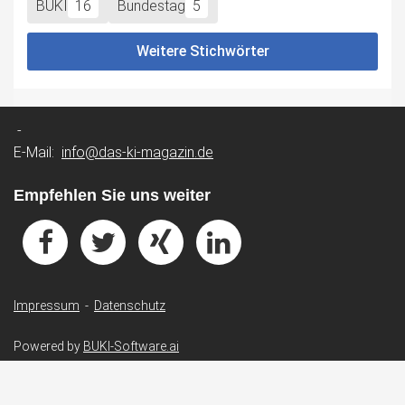
BUKI
16
Bundestag
5
Weitere Stichwörter
-
E-Mail:
info@das-ki-magazin.de
Empfehlen Sie uns weiter
Impressum
-
Datenschutz
Powered by
BUKI-Software.ai