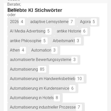
Beliebte KI Stichwörter
2026
4
adaptive Lernsysteme
7
Agora
5
AI Media Advertising
5
antike Historie
6
antike Philosophie
5
Arbeitsmarkt
3
Athen
4
Automation
3
automatisierte Bewertungssysteme
3
Automatisierung
85
Automatisierung im Handwerksbetrieb
10
Automatisierung im Kundenservice
6
Automatisierung in Hotels
8
Automatisierung industrieller Prozesse
7