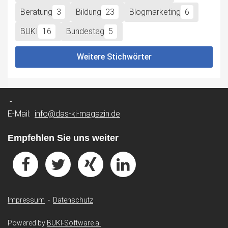
Beratung
3
Bildung
23
Blogmarketing
6
BUKI
16
Bundestag
5
Weitere Stichwörter
-
E-Mail:
info@das-ki-magazin.de
Empfehlen Sie uns weiter
Impressum
-
Datenschutz
Powered by
BUKI-Software.ai