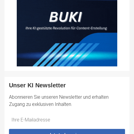
Unser KI Newsletter
Abonnieren Sie unseren Newsletter und erhalten
Zugang zu exklusiven Inhalten.
Do
*Ihre
not
E-
fill
Mailadresse: