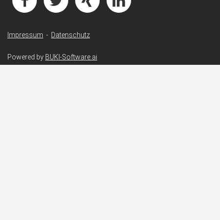
Impressum
-
Datenschutz
Powered by
BUKI-Software.ai