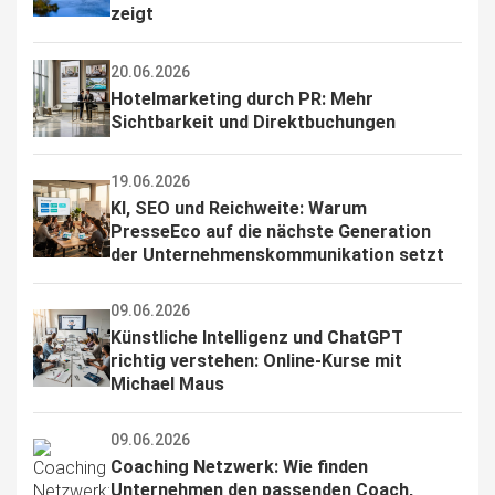
zeigt
20.06.2026
Hotelmarketing durch PR: Mehr 
Sichtbarkeit und Direktbuchungen
19.06.2026
KI, SEO und Reichweite: Warum 
PresseEco auf die nächste Generation 
der Unternehmenskommunikation setzt
09.06.2026
Künstliche Intelligenz und ChatGPT 
richtig verstehen: Online-Kurse mit 
Michael Maus
09.06.2026
Coaching Netzwerk: Wie finden 
Unternehmen den passenden Coach, 