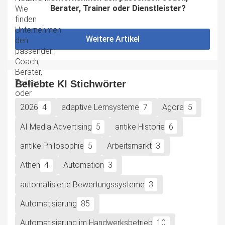
Berater, Trainer oder Dienstleister?
Weitere Artikel
Beliebte KI Stichwörter
2026
4
adaptive Lernsysteme
7
Agora
5
AI Media Advertising
5
antike Historie
6
antike Philosophie
5
Arbeitsmarkt
3
Athen
4
Automation
3
automatisierte Bewertungssysteme
3
Automatisierung
85
Automatisierung im Handwerksbetrieb
10