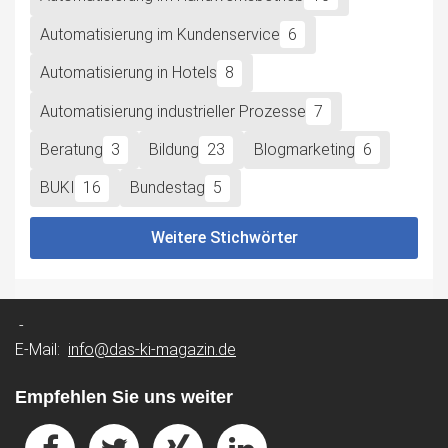
Automatisierung im Kundenservice
6
Automatisierung in Hotels
8
Automatisierung industrieller Prozesse
7
Beratung
3
Bildung
23
Blogmarketing
6
BUKI
16
Bundestag
5
Weitere Stichwörter
-
E-Mail:
info@das-ki-magazin.de
Empfehlen Sie uns weiter