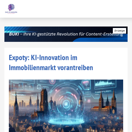
Expoty: KI-Innovation im
Immobilienmarkt vorantreiben