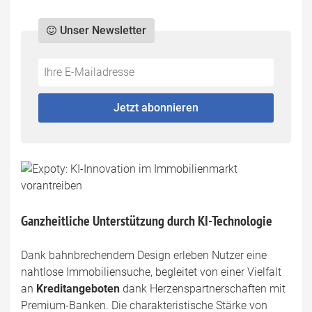
Unser Newsletter
Do
*Ihre
not
E-
fill
Mailadresse:
Jetzt abonnieren
this
field
Ganzheitliche Unterstützung durch KI-Technologie
Dank bahnbrechendem Design erleben Nutzer eine
nahtlose Immobiliensuche, begleitet von einer Vielfalt
an
Kreditangeboten
dank Herzenspartnerschaften mit
Premium-Banken. Die charakteristische Stärke von