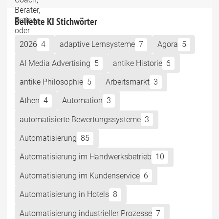
Beliebte KI Stichwörter
2026
4
adaptive Lernsysteme
7
Agora
5
AI Media Advertising
5
antike Historie
6
antike Philosophie
5
Arbeitsmarkt
3
Athen
4
Automation
3
automatisierte Bewertungssysteme
3
Automatisierung
85
Automatisierung im Handwerksbetrieb
10
Automatisierung im Kundenservice
6
Automatisierung in Hotels
8
Automatisierung industrieller Prozesse
7