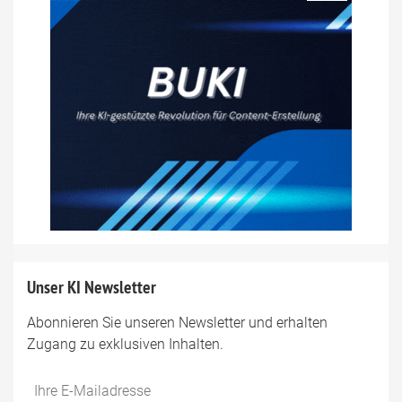
Unser KI Newsletter
Abonnieren Sie unseren Newsletter und erhalten
Zugang zu exklusiven Inhalten.
Do
*Ihre