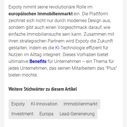
Expoty nimmt seine revolutionäre Rolle im
europäischen Immobilienmarkt
ein. Die Plattform
zeichnet sich nicht nur durch modernes Design aus,
sondern gibt auch einen Vorgeschmack darauf, wie
einfache Immobiliensuche sein kann. Zusammen mit
ihren strategischen Partnern wird Expoty die Zukunft
gestalten, indem es die
KI
-Technologie effizient für
Nutzen im Alltag integriert. Dieses Vorhaben bietet
ultimative
Benefits
für Unternehmen – ein Thema für
jedes Unternehmen, das seinen Mitarbeitern das "Plus"
bieten möchte.
Weitere Stichwörter zu diesem Artikel
Expoty
KI-Innovation
Immobilienmarkt
Investment
Europa
Lead-Generierung