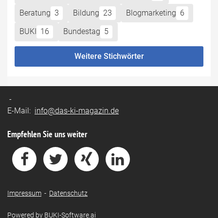
Beratung
3
Bildung
23
Blogmarketing
6
BUKI
16
Bundestag
5
Weitere Stichwörter
-
E-Mail:
info@das-ki-magazin.de
Empfehlen Sie uns weiter
Impressum
-
Datenschutz
Powered by
BUKI-Software.ai