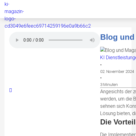
Blog und 
KI Dienstleistun
•
02. November 2024
•
3 Minuten
Angesichts der z
werden, um die B
sehnen sich Kons
Lösung bieten, d
Die Vortei
Die Implementier