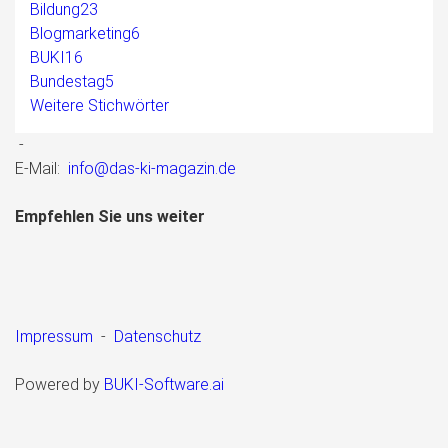
Bildung
23
Blogmarketing
6
BUKI
16
Bundestag
5
Weitere Stichwörter
-
E-Mail:
info@das-ki-magazin.de
Empfehlen Sie uns weiter
Impressum
-
Datenschutz
Powered by
BUKI-Software.ai