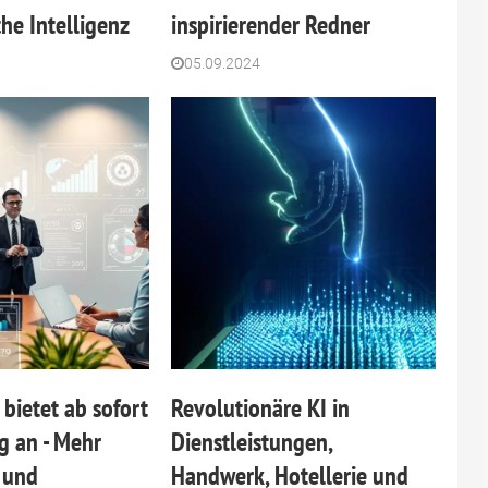
he Intelligenz
inspirierender Redner
05.09.2024
bietet ab sofort
Revolutionäre KI in
g an - Mehr
Dienstleistungen,
 und
Handwerk, Hotellerie und