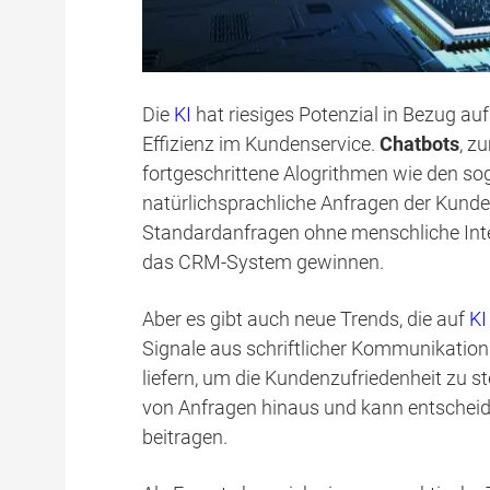
Die
KI
hat riesiges Potenzial in Bezug a
Effizienz im Kundenservice.
Chatbots
, z
fortgeschrittene Alogrithmen wie den s
natürlichsprachliche Anfragen der Kunde
Standardanfragen ohne menschliche Inte
das CRM-System gewinnen.
Aber es gibt auch neue Trends, die auf
KI
Signale aus schriftlicher Kommunikatio
liefern, um die Kundenzufriedenheit zu s
von Anfragen hinaus und kann entschei
beitragen.