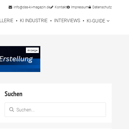
info@das-ki-magazin.de
Kontakt
Impressum
Datenschutz
LLERIE
KI INDUSTRIE
INTERVIEWS
KI-GUIDE
Suchen