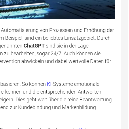
uf Automatisierung von Prozessen und Erhöhung der
um Beispiel, sind ein beliebtes Einsatzgebiet. Durch
ogenannten
ChatGPT
sind sie in der Lage,
n zu bearbeiten, sogar 24/7. Auch können sie
rvention abwickeln und dabei wertvolle Daten für
basieren. So können
KI
-Systeme emotionale
n erkennen und die entsprechenden Antworten
teigern. Dies geht weit über die reine Beantwortung
dend zur Kundebindung und Markenbildung