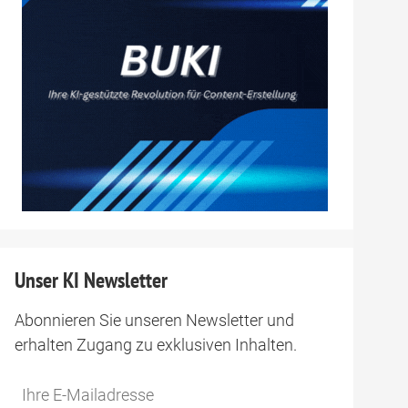
Unser KI Newsletter
Abonnieren Sie unseren Newsletter und
erhalten Zugang zu exklusiven Inhalten.
Do
*Ihre