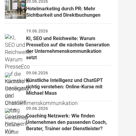
20.06.2026
Hotelmarketing durch PR: Mehr 
Sichtbarkeit und Direktbuchungen
19.06.2026
KI, SEO und Reichweite: Warum 
PresseEco auf die nächste Generation 
der Unternehmenskommunikation 
setzt
09.06.2026
Künstliche Intelligenz und ChatGPT 
richtig verstehen: Online-Kurse mit 
Michael Maus
09.06.2026
Coaching Netzwerk: Wie finden 
Unternehmen den passenden Coach, 
Berater, Trainer oder Dienstleister?