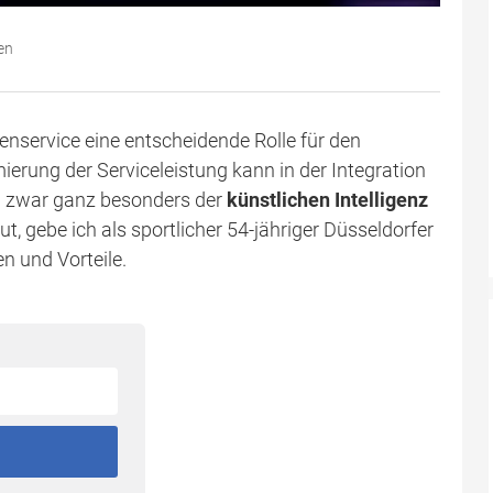
en
denservice eine entscheidende Rolle für den
ierung der Serviceleistung kann in der Integration
nd zwar ganz besonders der
künstlichen Intelligenz
ut, gebe ich als sportlicher 54-jähriger Düsseldorfer
en und Vorteile.