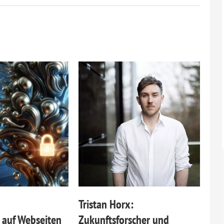
Tristan Horx:
 auf Webseiten
Zukunftsforscher und