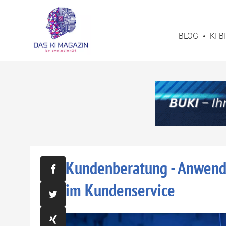
BLOG
KI 
Kundenberatung - Anwendu
im Kundenservice