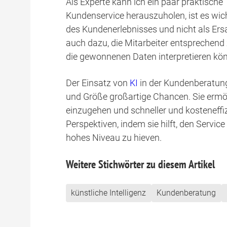
Als Experte kann ich ein paar praktisch
Kundenservice herauszuholen, ist es wic
des Kundenerlebnisses und nicht als Ers
auch dazu, die Mitarbeiter entsprechend 
die gewonnenen Daten interpretieren kö
Der Einsatz von
KI
in der Kundenberatung
und Größe großartige Chancen. Sie ermög
einzugehen und schneller und kosteneffiz
Perspektiven, indem sie hilft, den Servic
hohes Niveau zu hieven.
Weitere Stichwörter zu diesem Artikel
künstliche Intelligenz
Kundenberatung