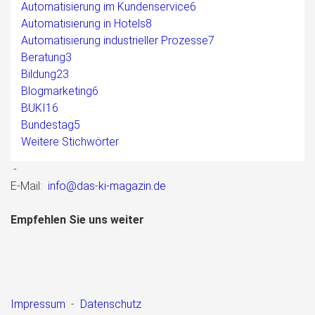
Automatisierung im Kundenservice
6
Automatisierung in Hotels
8
Automatisierung industrieller Prozesse
7
Beratung
3
Bildung
23
Blogmarketing
6
BUKI
16
Bundestag
5
Weitere Stichwörter
-
E-Mail:
info@das-ki-magazin.de
Empfehlen Sie uns weiter
Impressum
-
Datenschutz