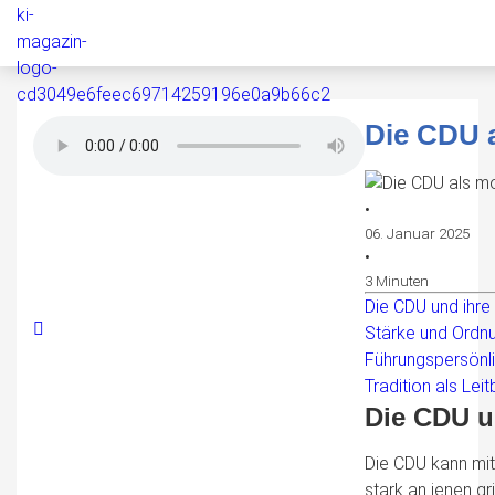
Die CDU a
•
06. Januar 2025
•
3 Minuten
Die CDU und ihre
Stärke und Ordnu
Führungspersönli
Tradition als Leit
Die CDU u
Die CDU kann mit
stark an jenen gr