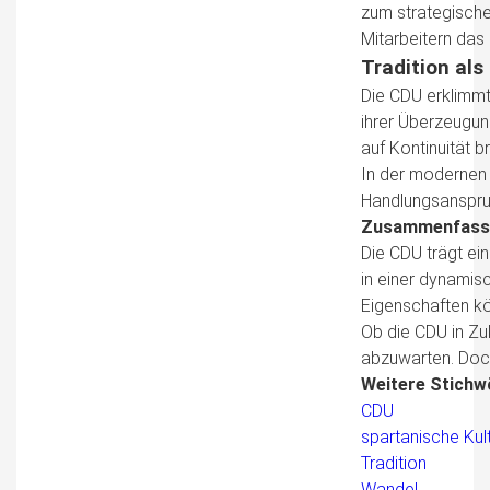
zum strategische
Mitarbeitern das
Tradition als 
Die CDU erklimmt
ihrer Überzeugun
auf Kontinuität b
In der modernen Z
Handlungsanspruch
Zusammenfass
Die CDU trägt ein
in einer dynamisc
Eigenschaften kö
Ob die CDU in Zu
abzuwarten. Doc
Weitere Stichwö
CDU
spartanische Kul
Tradition
Wandel