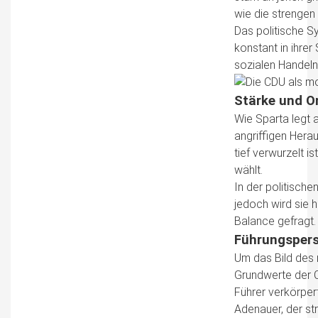
wie die strengen 
Das politische Sy
konstant in ihrer
sozialen Handeln 
Stärke und O
Wie Sparta legt 
angriffigen Herau
tief verwurzelt 
wählt.
In der politisch
jedoch wird sie 
Balance gefragt.
Führungspers
Um das Bild des 
Grundwerte der C
Führer verkörper
Adenauer, der st